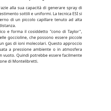
razie alla sua capacità di generare spray di
timento sottili e uniformi. La tecnica ESI si
erno di un piccolo capillare tenuto ad alta
 distanza.
rico e forma il cosiddetto "cono di Taylor",
elle goccioline, che possono essere piccole
un gas di ioni molecolari. Questo approccio
ttuata a pressione ambiente o in atmosfera
i in vuoto. Quindi potrebbe essere facilmente
one di Montelibretti.