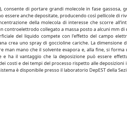
I), consente di portare grandi molecole in fase gassosa, g
essere anche depositate, producendo così pellicole di rives
centrazione della molecola di interesse che scorre all’int
 un controelettrodo collegato a massa posto a alcuni mm di
rficiale del liquido compete con l'effetto del campo elett
iana crea uno spray di goccioline cariche. La dimensione d
re man mano che il solvente evapora e, alla fine, si forma 
te e ha il vantaggio che la deposizione può essere effe
 dei costi e dei tempi del processo rispetto alle deposizion
sistema è disponibile presso il laboratorio DepEST della Sezi