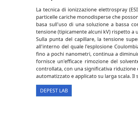
La tecnica di ionizzazione elettrospray (ES
particelle cariche monodisperse che possono 
basa sull'uso di una soluzione a bassa con
tensione (tipicamente alcuni kV) rispetto a
Sulla punta del capillare, la tensione supe
all'interno del quale l'esplosione Coulomb
fino a pochi nanometri, continua a diminui
fornisce un'efficace rimozione del solven
controllata, con una significativa riduzione
automatizzato e applicato su larga scala. Il 
DEPEST LAB