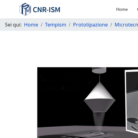
Home
Sei qui:
Home
Tempism
Prototipazione
Microtecn