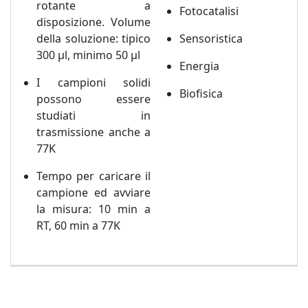
rotante a
Fotocatalisi
disposizione. Volume
della soluzione: tipico
Sensoristica
300 μl, minimo 50 μl
Energia
I campioni solidi
Biofisica
possono essere
studiati in
trasmissione anche a
77K
Tempo per caricare il
campione ed avviare
la misura: 10 min a
RT, 60 min a 77K