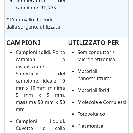
Temperatura del
campione: RT, 77K
* L’intervallo dipende
dalla sorgente utilizzata
CAMPIONI
UTILIZZATO PER
Campioni solidi. Porta
Semiconduttori/
campioni a
Microelettronica
disposizione.
Materiali
Superficie del
nanostrutturati
campione: ideale 10
mm x 10 mm, minima
Materiali Ibridi
5 mm x 5 mm,
massima 50 mm x 50
Molecole e Complessi
mm
Fotovoltaico
Campioni liquidi.
Plasmonica
Cuvette e cella