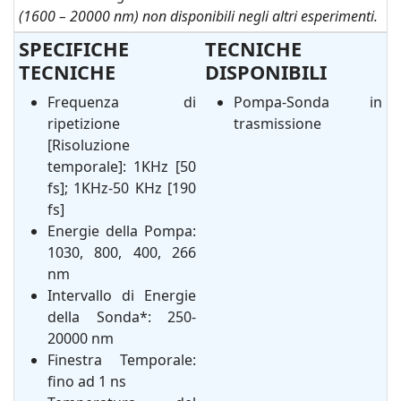
(1600 – 20000 nm) non disponibili negli altri esperimenti.
SPECIFICHE
TECNICHE
TECNICHE
DISPONIBILI
Frequenza di
Pompa-Sonda in
ripetizione
trasmissione
[Risoluzione
temporale]: 1KHz [50
fs]; 1KHz-50 KHz [190
fs]
Energie della Pompa:
1030, 800, 400, 266
nm
Intervallo di Energie
della Sonda*: 250-
20000 nm
Finestra Temporale:
fino ad 1 ns