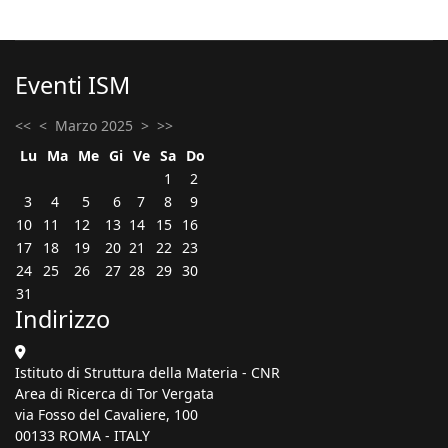
Eventi ISM
<<
<
Marzo 2025
>
>>
Lu
Ma
Me
Gi
Ve
Sa
Do
1
2
3
4
5
6
7
8
9
10
11
12
13
14
15
16
17
18
19
20
21
22
23
24
25
26
27
28
29
30
31
Indirizzo
Istituto di Struttura della Materia - CNR
Area di Ricerca di Tor Vergata
via Fosso del Cavaliere, 100
00133 ROMA - ITALY