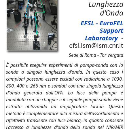
Lunghezza
d’Onda
EFSL - EuroFEL
Support
Laboratory
-
efsl.ism@ism.cnr.it
Sede di Roma - Tor Vergata
È possibile eseguire esperimenti di pompa-sonda con la
sonda a singola lunghezza d'onda. In questo caso i
campioni possono essere eccitati con radiazione a 1030,
800, 400 o 266 nm e sondati con una singola lunghezza
d'onda generata dall'OPA. La luce della pompa è
modulata con un chopper e il segnale pompa-sonda viene
estratto utilizzando un amplificatore lock-in. Questo
metodo è complementare alla misura dell’assorbimento e
riflettività transiente con luce bianca, in quanto consente
l'accesso a lunghezze d'onda della sonda nel NIR/MIR