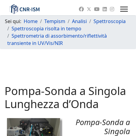
Sei qui:
Home
Tempism
Analisi
Spettroscopia
Spettroscopia risolta in tempo
Spettrometria di assorbimento/riflettività
transiente in UV/Vis/NIR
Pompa-Sonda a Singola
Lunghezza d’Onda
Pompa-Sonda a
Singola