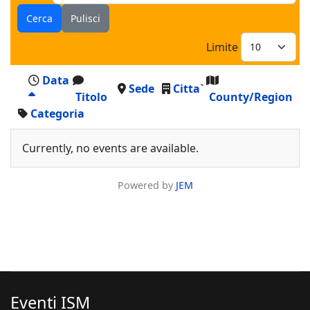
Cerca
Pulisci
Limite
Data
Sede
Citta`
Titolo
County/Region
Categoria
Currently, no events are available.
Powered by
JEM
Eventi ISM