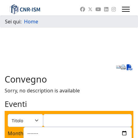
Sei qui:
Home
D
Convegno
Sorry, no description is available
Eventi
Month